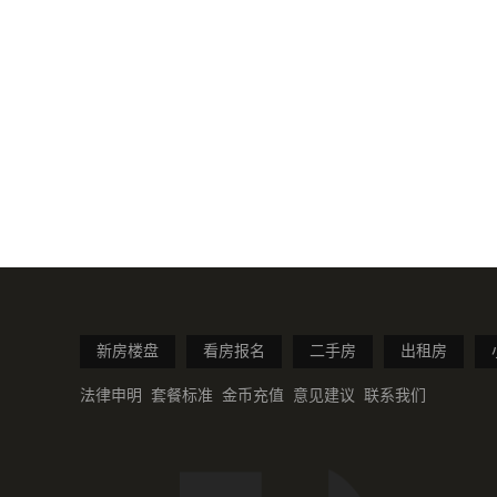
新房楼盘
看房报名
二手房
出租房
法律申明
套餐标准
金币充值
意见建议
联系我们