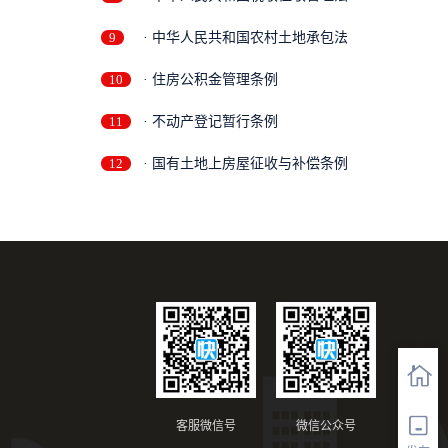
9
· 中华人民共和国农村土地承包法
10
· 住房公积金管理条例
11
· 不动产登记暂行条例
12
· 国有土地上房屋征收与补偿条例
客服微信号
微信公众号