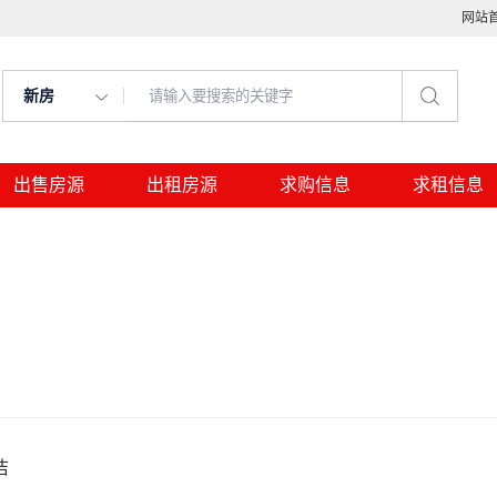
网站
新房
出售房源
出租房源
求购信息
求租信息
洁