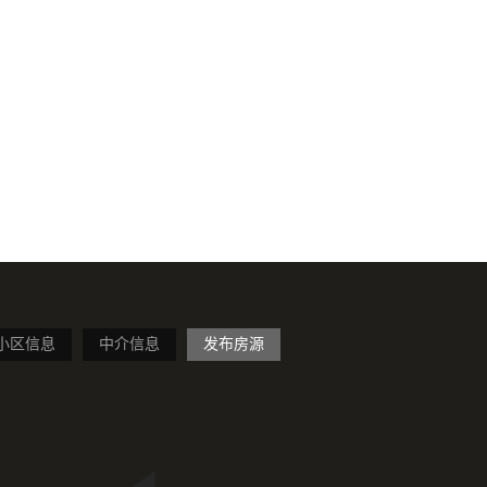
小区信息
中介信息
发布房源