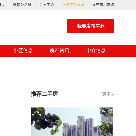
首页
微信公众号
会员中心
入驻中介公司
发布求租求购
我要发布房源
小区信息
房产资讯
中介信息
推荐二手房
更多